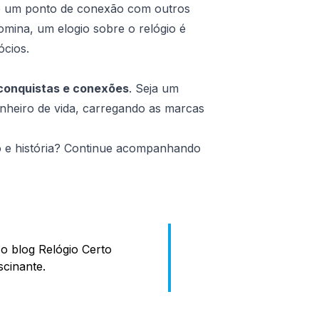
-se um ponto de conexão com outros
ina, um elogio sobre o relógio é
ócios.
 conquistas e conexões
. Seja um
anheiro de vida, carregando as marcas
lo e história? Continue acompanhando
o blog Relógio Certo
scinante.