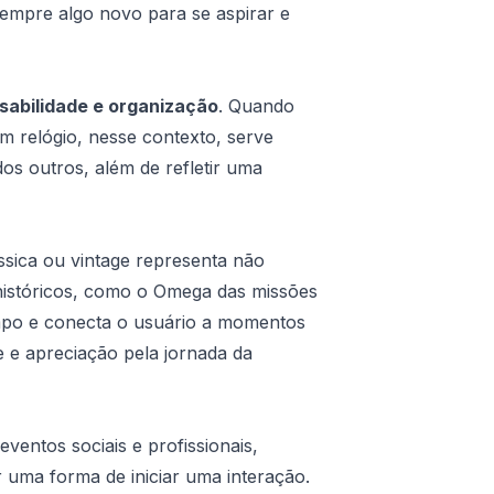
empre algo novo para se aspirar e
sabilidade e organização
. Quando
m relógio, nesse contexto, serve
s outros, além de refletir uma
ssica ou vintage representa não
históricos, como o Omega das missões
mpo e conecta o usuário a momentos
e e apreciação pela jornada da
eventos sociais e profissionais,
r uma forma de iniciar uma interação.