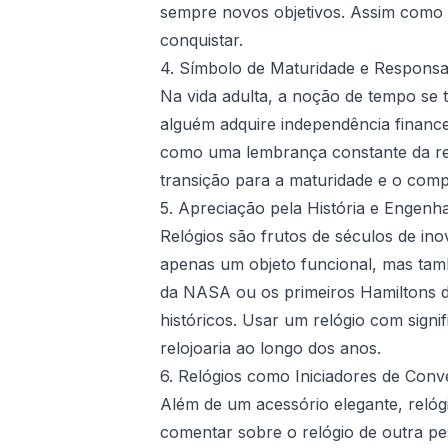
sempre novos objetivos. Assim como a
conquistar.
4. Símbolo de Maturidade e Responsa
Na vida adulta, a noção de tempo se 
alguém adquire independência finance
como uma lembrança constante da res
transição para a maturidade e o comp
5. Apreciação pela História e Engenha
Relógios são frutos de séculos de in
apenas um objeto funcional, mas tam
da NASA ou os primeiros Hamiltons d
históricos. Usar um relógio com signi
relojoaria ao longo dos anos.
6. Relógios como Iniciadores de Con
Além de um acessório elegante, reló
comentar sobre o relógio de outra pes