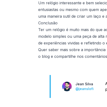
Um relógio interessante e bem selec
entusiastas ou mesmo com quem apena
uma maneira sutil de criar um laço e
Conclusão
Ter um relógio é muito mais do que 
modelo simples ou uma peça de alta r
de experiências vividas e refletindo o
Quer saber mais sobre a importância 
o blog e compartilhe nos comentários
A
Nome
Jean Silva
Twitter
@jeanslofi
p