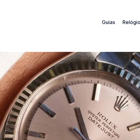
Guias
Relógi