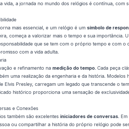
 vida, a jornada no mundo dos relógios é contínua, com s
bilidade
torna mais essencial, e um relógio é um
símbolo de respon
ira, começa a valorizar mais o tempo e sua importância. U
ponsabilidade que se tem com o próprio tempo e com o do
romisso com a vida adulta.
ria
ovação e refinamento na
medição do tempo
. Cada peça clá
bém uma realização da engenharia e da história. Modelos 
e Elvis Presley, carregam um legado que transcende o te
ficado histórico proporciona uma sensação de exclusividad
versas e Conexões
gios também são excelentes
iniciadores de conversas
. Em 
soa ou compartilhar a história do próprio relógio pode se