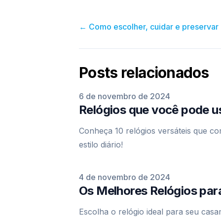
←
Como escolher, cuidar e preservar
Posts relacionados
Publicado em
6 de novembro de 2024
Relógios que você pode u
Conheça 10 relógios versáteis que c
estilo diário!
Publicado em
4 de novembro de 2024
Os Melhores Relógios par
Escolha o relógio ideal para seu casa