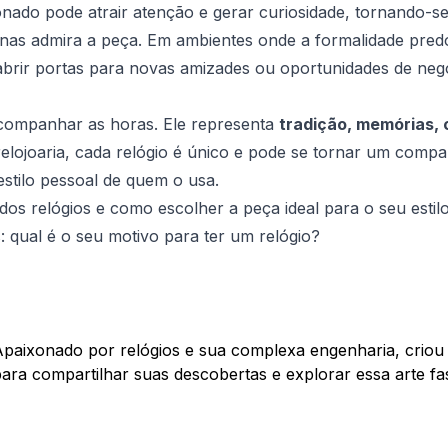
ionado pode atrair atenção e gerar curiosidade, tornando
s admira a peça. Em ambientes onde a formalidade predom
 abrir portas para novas amizades ou oportunidades de neg
acompanhar as horas. Ele representa
tradição, memórias,
elojoaria, cada relógio é único e pode se tornar um comp
 estilo pessoal de quem o usa.
dos relógios e como escolher a peça ideal para o seu esti
: qual é o seu motivo para ter um relógio?
paixonado por relógios e sua complexa engenharia, criou 
ara compartilhar suas descobertas e explorar essa arte fa