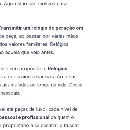
. Aqui estão seis motivos para
Transmitir um relógio de geração em
de peça, ao passar por várias mãos
os valores familiares. Relógios
o àquela que veio antes.
elo seu proprietário.
Relógios
is ou ocasiões especiais. Ao olhar
s acumuladas ao longo da vida. Dessa
pessoais.
el até peças de luxo, cada nível de
essoal e profissional
de quem o
 proprietário a se desafiar e buscar