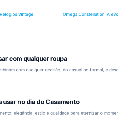
 Relógios Vintage
Omega Constellation: A evo
sar com qualquer roupa
ombinam com qualquer ocasião, do casual ao formal, e des
a usar no dia do Casamento
mento: elegância, estilo e qualidade para eternizar o momen