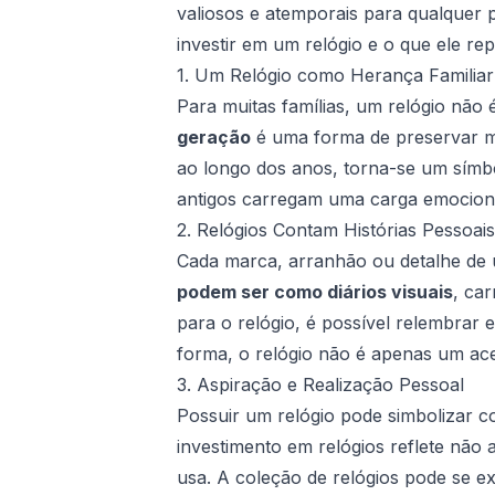
valiosos e atemporais para qualquer p
investir em um relógio e o que ele re
1. Um Relógio como Herança Familiar
Para muitas famílias, um relógio nã
geração
é uma forma de preservar me
ao longo dos anos, torna-se um símbol
antigos carregam uma carga emociona
2. Relógios Contam Histórias Pessoais
Cada marca, arranhão ou detalhe de u
podem ser como diários visuais
, ca
para o relógio, é possível relembrar
forma, o relógio não é apenas um ac
3. Aspiração e Realização Pessoal
Possuir um relógio pode simbolizar c
investimento em relógios reflete nã
usa. A coleção de relógios pode se ex