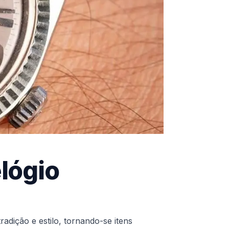
lógio
adição e estilo, tornando-se itens